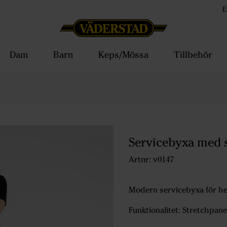
E
Dam
Barn
Keps/Mössa
Tillbehör
Servicebyxa med 
Artnr: v0147
Modern servicebyxa för her
Funktionalitet: Stretchpane