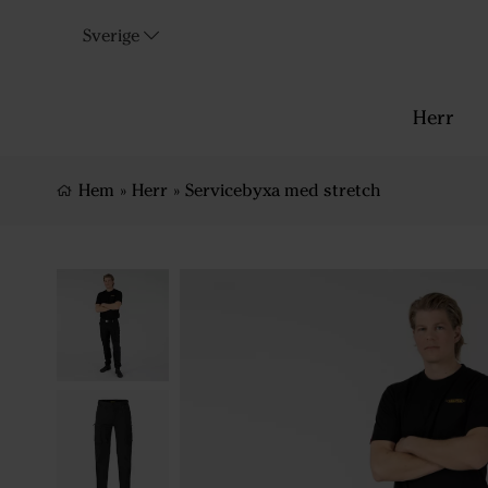
Sverige
Herr
Hem
»
Herr
»
Servicebyxa med stretch